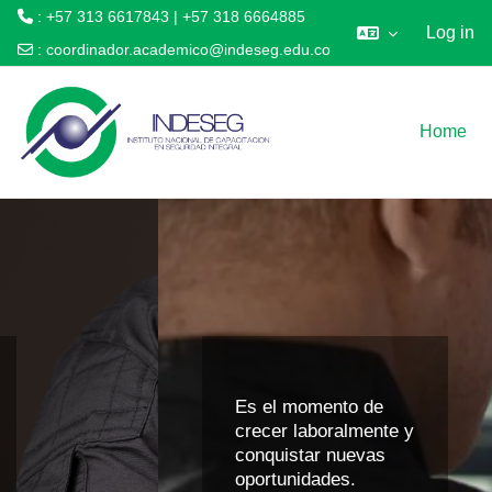
: +57 313 6617843 | +57 318 6664885
Log in
:
coordinador.academico@indeseg.edu.co
Skip to main content
Home
Es el momento de
crecer laboralmente y
conquistar nuevas
oportunidades.