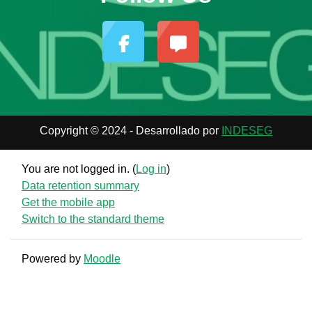
Copyright © 2024 - Desarrollado por
INDESEG
You are not logged in. (
Log in
)
Data retention summary
Get the mobile app
Switch to the standard theme
Powered by
Moodle