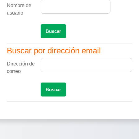
Nombre de
usuario
Buscar por dirección email
Buscar por dirección email
Dirección de
correo