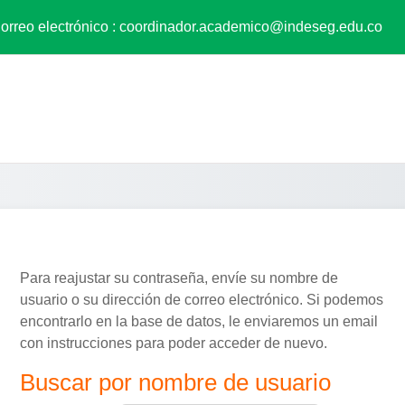
orreo electrónico :
coordinador.academico@indeseg.edu.co
Para reajustar su contraseña, envíe su nombre de
usuario o su dirección de correo electrónico. Si podemos
encontrarlo en la base de datos, le enviaremos un email
con instrucciones para poder acceder de nuevo.
Buscar por nombre de usuario
Buscar por nombre de usuario